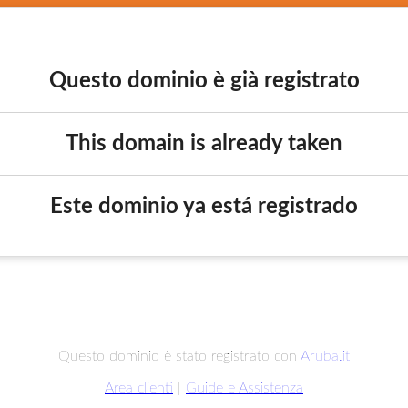
Questo dominio è già registrato
This domain is already taken
Este dominio ya está registrado
Questo dominio è stato registrato con
Aruba.it
Area clienti
|
Guide e Assistenza